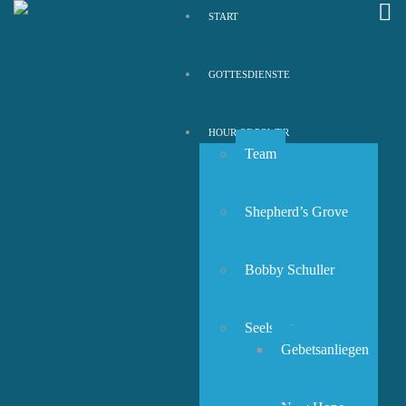
START
GOTTESDIENSTE
HOUR OF POWER
Team
Shepherd’s Grove
Bobby Schuller
Seelsorge
Gebetsanliegen