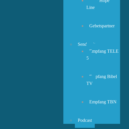
New Hope
Line
Gebetspartner
Sendezeiten
Empfang TELE
5
Empfang Bibel
TV
Empfang TBN
Podcast