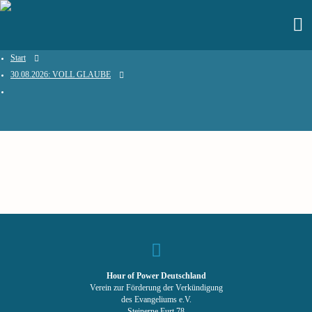
Start
30.08.2026: VOLL GLAUBE
Hour of Power Deutschland
Verein zur Förderung der Verkündigung
des Evangeliums e.V.
Steinerne Furt 78