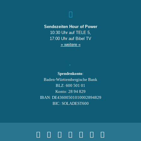
Sendezeiten Hour of Power
10:30 Uhr auf TELE 5,
17:00 Uhr auf Bibel TV
» weitere «
Spendenkonto
:
Baden-Württembergische Bank
BLZ: 600 501 01
Konto: 28 94 829
IBAN: DE43600501010002894829
BIC: SOLADEST600