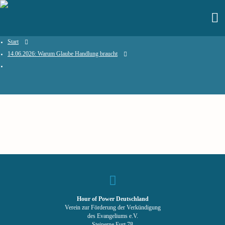
Start
14.06.2026: Warum Glaube Handlung braucht
Hour of Power Deutschland
Verein zur Förderung der Verkündigung
des Evangeliums e.V.
Steinerne Furt 78