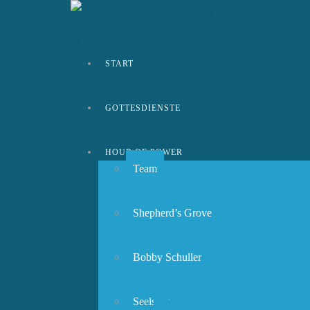
START
GOTTESDIENSTE
HOUR OF POWER
Team
Shepherd’s Grove
Bobby Schuller
Seelsorge