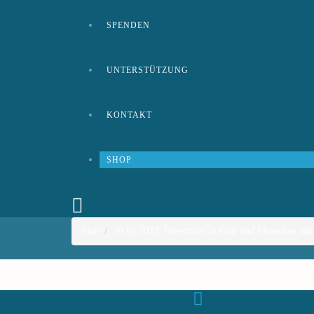
SPENDEN
UNTERSTÜTZUNG
KONTAKT
SHOP
Start
19.03.2023: Investition in Gott und Menschen zahl