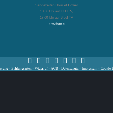
Sendezeiten Hour of Power
10:30 Uhr auf TELE 5,
17:00 Uhr auf Bibel TV
» weitere «
ferung
-
Zahlungsarten
-
Widerruf
-
AGB
-
Datenschutz
-
Impressum
-
Cookie E