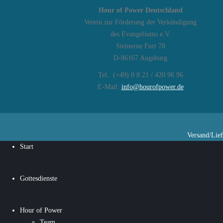
Hour of Power Deutschland
Verein zur Förderung der Verkündigung
des Evangeliums e.V.
Steinerne Furt 78
D-86167 Augsburg
Tel.: (+49) 0 8 21 / 420 96 96
E-Mail:
info@hourofpower.de
Versand/Lie
Start
Gottesdienste
Hour of Power
Team