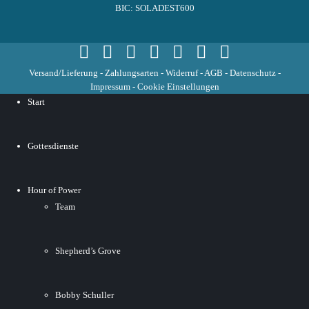
BIC: SOLADEST600
Versand/Lieferung
-
Zahlungsarten
-
Widerruf
-
AGB
-
Datenschutz
-
Impressum
-
Cookie Einstellungen
Start
Gottesdienste
Hour of Power
Team
Shepherd’s Grove
Bobby Schuller