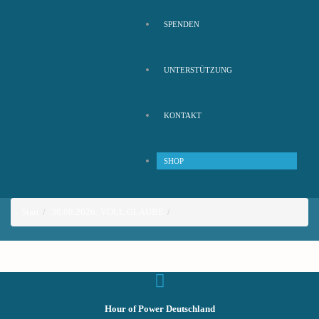
SPENDEN
UNTERSTÜTZUNG
KONTAKT
SHOP
Start
30.08.2026: VOLL GLAUBE
Hour of Power Deutschland