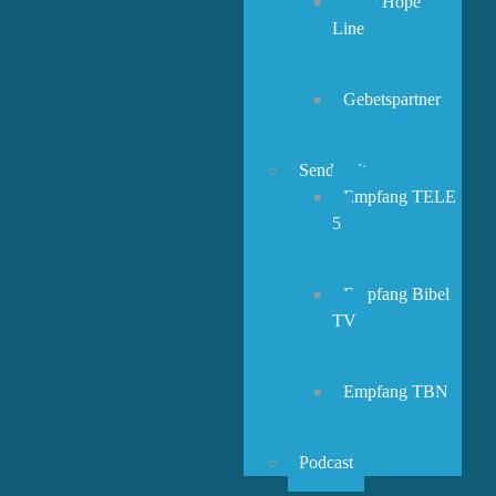
New Hope
Line
Gebetspartner
Sendezeiten
Empfang TELE
5
Empfang Bibel
TV
Empfang TBN
Podcast