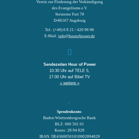
Verein zur Förderung der Verkündigung
des Evangeliums e.V.
Steinerne Furt 78
D-86167 Augsburg
Tel.: (+49) 0 8 21 / 420 96 96
E-Mail:
info@hourofpower.de
Sendezeiten Hour of Power
10:30 Uhr auf TELE 5,
17:00 Uhr auf Bibel TV
» weitere «
Spendenkonto
:
Baden-Württembergische Bank
BLZ: 600 501 01
Konto: 28 94 829
IBAN: DE43600501010002894829