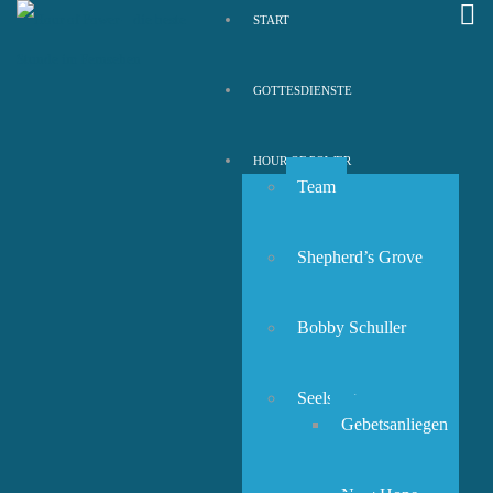
START
GOTTESDIENSTE
HOUR OF POWER
Team
Shepherd’s Grove
Bobby Schuller
Seelsorge
Gebetsanliegen