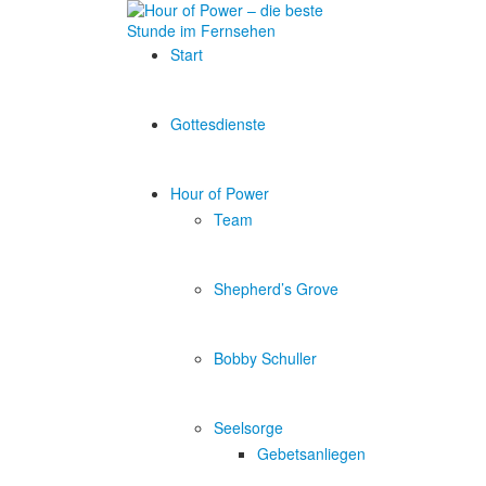
Start
Gottesdienste
Hour of Power
Team
Shepherd’s Grove
Bobby Schuller
Seelsorge
Gebetsanliegen