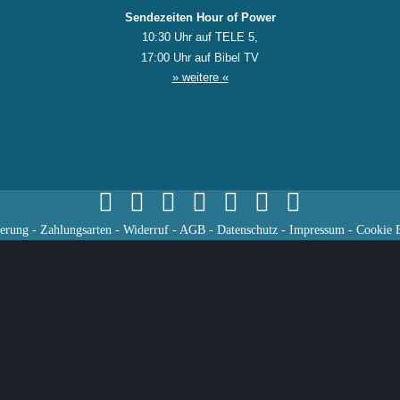
Sendezeiten Hour of Power
10:30 Uhr auf TELE 5,
17:00 Uhr auf Bibel TV
» weitere «
ferung
-
Zahlungsarten
-
Widerruf
-
AGB
-
Datenschutz
-
Impressum
-
Cookie E