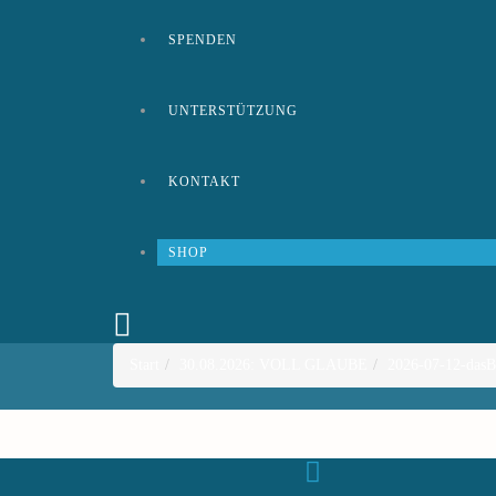
SPENDEN
UNTERSTÜTZUNG
KONTAKT
SHOP
Start
30.08.2026: VOLL GLAUBE
2026-07-12-dasB