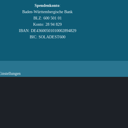
Spendenkonto
:
Baden-Württembergische Bank
BLZ: 600 501 01
Konto: 28 94 829
IBAN: DE43600501010002894829
BIC: SOLADEST600
instellungen