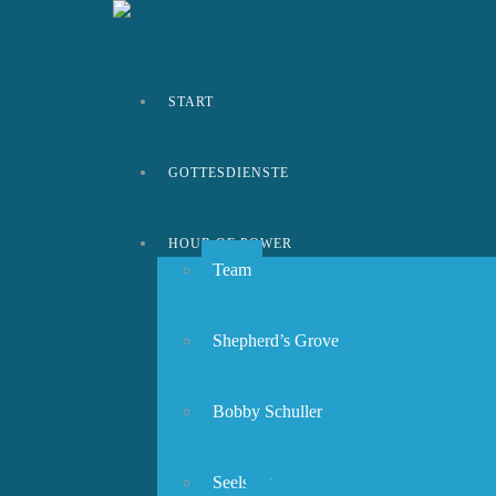
START
GOTTESDIENSTE
HOUR OF POWER
Team
Shepherd’s Grove
Bobby Schuller
Seelsorge