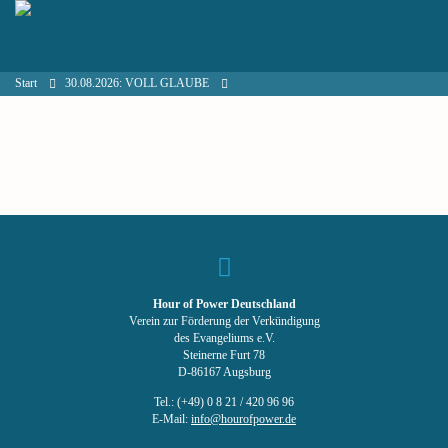
Start
30.08.2026: VOLL GLAUBE
Hour of Power Deutschland
Verein zur Förderung der Verkündigung
des Evangeliums e.V.
Steinerne Furt 78
D-86167 Augsburg
Tel.: (+49) 0 8 21 / 420 96 96
E-Mail:
info@hourofpower.de