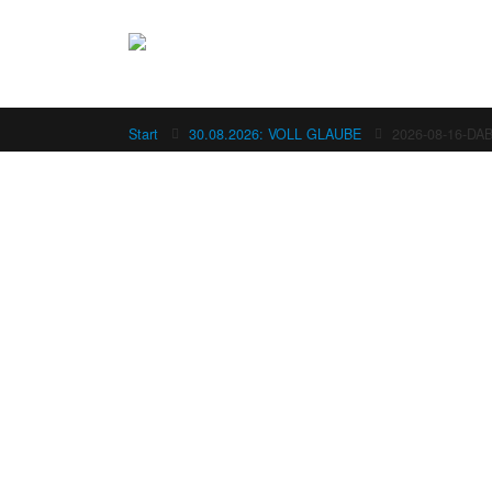
Start
30.08.2026: VOLL GLAUBE
2026-08-16-DA