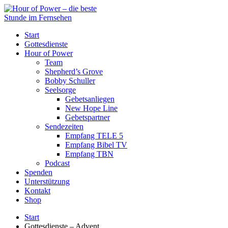
Start
Gottesdienste
Hour of Power
Team
Shepherd’s Grove
Bobby Schuller
Seelsorge
Gebetsanliegen
New Hope Line
Gebetspartner
Sendezeiten
Empfang TELE 5
Empfang Bibel TV
Empfang TBN
Podcast
Spenden
Unterstützung
Kontakt
Shop
Start
Gottesdienste – Advent