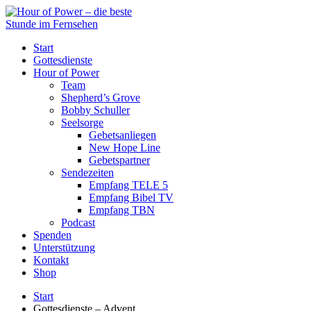
Start
Gottesdienste
Hour of Power
Team
Shepherd’s Grove
Bobby Schuller
Seelsorge
Gebetsanliegen
New Hope Line
Gebetspartner
Sendezeiten
Empfang TELE 5
Empfang Bibel TV
Empfang TBN
Podcast
Spenden
Unterstützung
Kontakt
Shop
Start
Gottesdienste – Advent