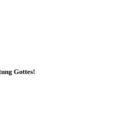
tung Gottes!