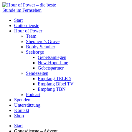
Start
Gottesdienste
Hour of Power
Team
Shepherd’s Grove
Bobby Schuller
Seelsorge
Gebetsanliegen
New Hope Line
Gebetspartner
Sendezeiten
Empfang TELE 5
Empfang Bibel TV
Empfang TBN
Podcast
Spenden
Unterstützung
Kontakt
Shop
Start
Gottesdienste – Advent