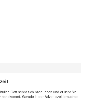
zeit
ler. Gott sehnt sich nach Ihnen und er liebt Sie.
anz nahekommt. Gerade in der Adventszeit brauchen