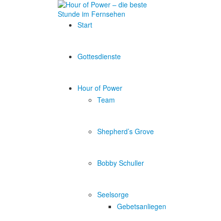
Start
Gottesdienste
Hour of Power
Team
Shepherd’s Grove
Bobby Schuller
Seelsorge
Gebetsanliegen