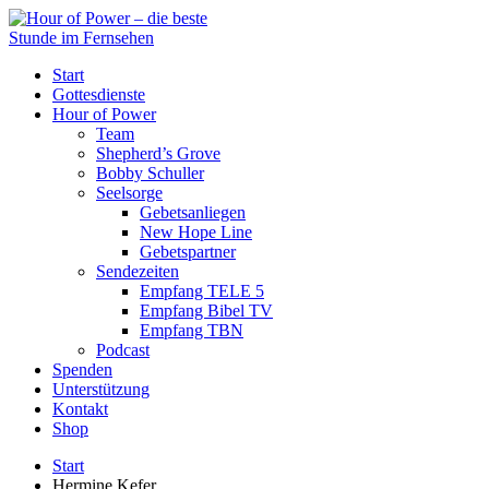
Start
Gottesdienste
Hour of Power
Team
Shepherd’s Grove
Bobby Schuller
Seelsorge
Gebetsanliegen
New Hope Line
Gebetspartner
Sendezeiten
Empfang TELE 5
Empfang Bibel TV
Empfang TBN
Podcast
Spenden
Unterstützung
Kontakt
Shop
Start
Hermine Kefer