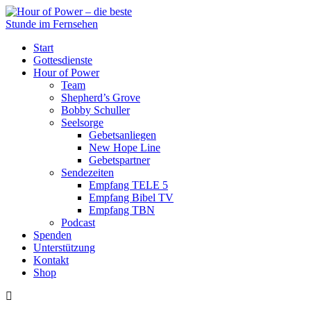
Start
Gottesdienste
Hour of Power
Team
Shepherd’s Grove
Bobby Schuller
Seelsorge
Gebetsanliegen
New Hope Line
Gebetspartner
Sendezeiten
Empfang TELE 5
Empfang Bibel TV
Empfang TBN
Podcast
Spenden
Unterstützung
Kontakt
Shop