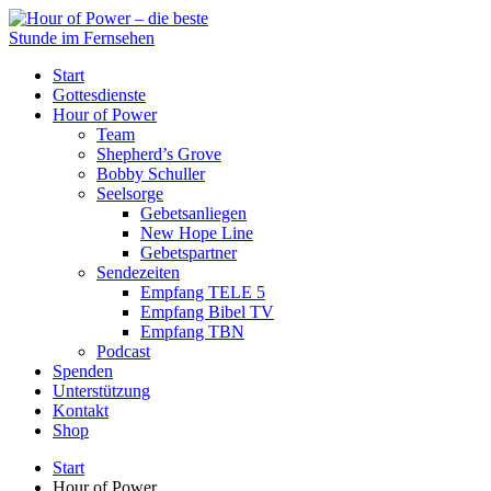
Start
Gottesdienste
Hour of Power
Team
Shepherd’s Grove
Bobby Schuller
Seelsorge
Gebetsanliegen
New Hope Line
Gebetspartner
Sendezeiten
Empfang TELE 5
Empfang Bibel TV
Empfang TBN
Podcast
Spenden
Unterstützung
Kontakt
Shop
Start
Hour of Power