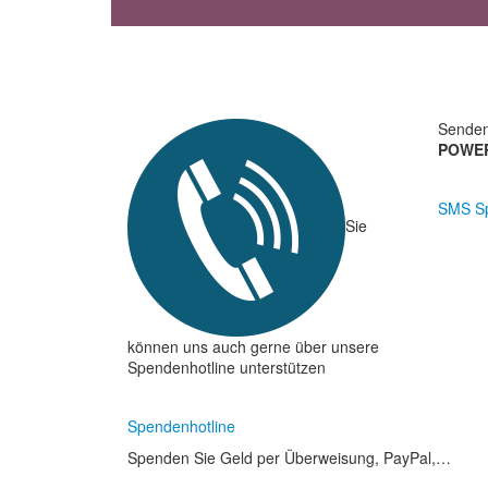
Senden
POWE
SMS S
Sie
können uns auch gerne über unsere
Spendenhotline unterstützen
Spendenhotline
Spenden Sie Geld per Überweisung, PayPal,…