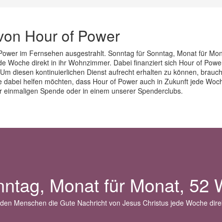
von Hour of Power
ower im Fernsehen ausgestrahlt. Sonntag für Sonntag, Monat für Mon
e Woche direkt in ihr Wohnzimmer. Dabei finanziert sich Hour of Powe
 Um diesen kontinuierlichen Dienst aufrecht erhalten zu können, brauch
dabei helfen möchten, dass Hour of Power auch in Zukunft jede Woche
er einmaligen Spende oder in einem unserer Spenderclubs.
nntag, Monat für Monat, 52 
 den Menschen die Gute Nachricht von Jesus Christus jede Woche dire