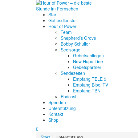
Start
Gottesdienste
Hour of Power
Team
Shepherd’s Grove
Bobby Schuller
Seelsorge
Gebetsanliegen
New Hope Line
Gebetspartner
Sendezeiten
Empfang TELE 5
Empfang Bibel TV
Empfang TBN
Podcast
Spenden
Unterstützung
Kontakt
Shop
Start
Unterstützung