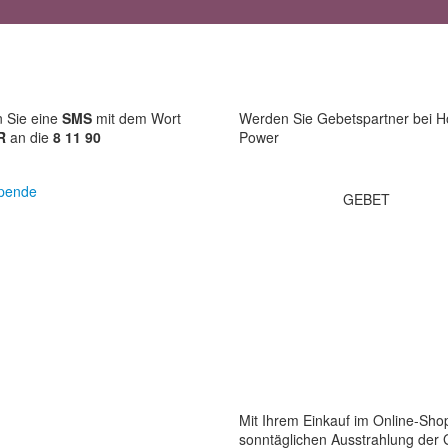
 Sie eine
SMS
mit dem Wort
Werden Sie Gebetspartner bei H
R
an die
8 11 90
Power
pende
GEBET
Mit Ihrem Einkauf im Online-Shop
sonntäglichen Ausstrahlung der 