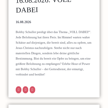
DABEI
16.08.2026
Bobby Schuller predigt über das Thema „VOLL DABEI!“.
Jede Belohnung hat ihren Preis. Im Himmel warten wahre
Schätze auf diejenigen, die bereit sind, alles zu opfern, um
Jesus Christus nachzufolgen. Strebe nicht nur nach
materiellen Dingen, sondern lebe deine göttliche
Bestimmung. Bist du bereit ein Opfer zu bringen, um eine
größere Belohnung zu empfangen? Erlebe Hour of Power
mit Bobby Schuller – der Gottesdienst, der ermutigt,
verbindet und berührt!