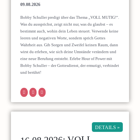
09.08.2026
Bobby Schuller predigt über das Thema „VOLL MUTIG!“.
Was du aussprichst, zeigt nicht nur, was du glaubst – es
bestimmt auch, wohin dein Leben steuert. Verwende keine
leeren und negativen Worte, sondern sprich Gottes
Wahrheit aus. Gib Sorgen und Zweifel keinen Raum, dann
wirst du erleben, wie sich deine Umstände verändern und
eine neue Berufung entsteht. Erlebe Hour of Power mit
Bobby Schuller – der Gottesdienst, der ermutigt, verbindet
und berührt!
DETAILS »
16.08.2026: VOLL