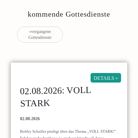
kommende Gottesdienste
Gottesdienste
«vergangene
Gottesdienste
List
Navigation
DETAILS »
02.08.2026: VOLL
STARK
02.08.2026
Bobby Schuller predigt über das Thema „VOLL STARK!“.