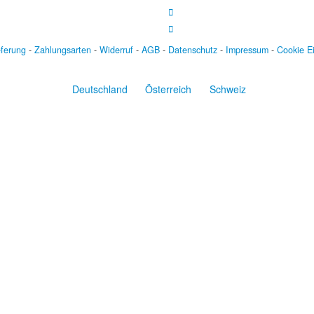
eferung
-
Zahlungsarten
-
Widerruf
-
AGB
-
Datenschutz
-
Impressum
-
Cookie E
Deutschland
Österreich
Schweiz