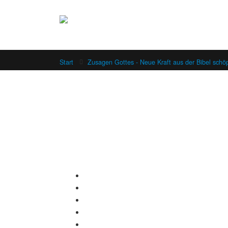
Start
Zusagen Gottes - Neue Kraft aus der Bibel schö