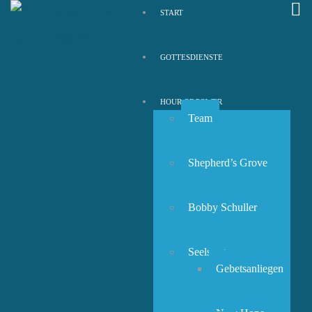
START
GOTTESDIENSTE
HOUR OF POWER
Team
Shepherd’s Grove
Bobby Schuller
Seelsorge
Gebetsanliegen