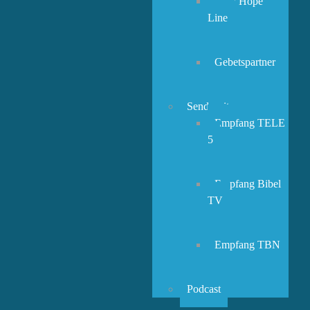
New Hope
Line
Gebetspartner
Sendezeiten
Empfang TELE
5
Empfang Bibel
TV
Empfang TBN
Podcast