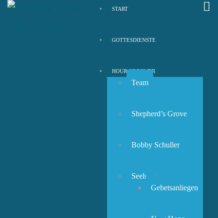
START
GOTTESDIENSTE
HOUR OF POWER
Team
Shepherd’s Grove
Bobby Schuller
Seelsorge
Gebetsanliegen