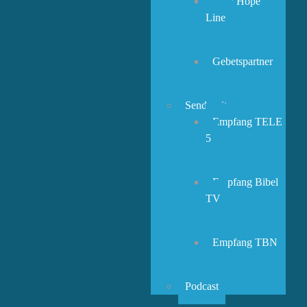
New Hope
Line
Gebetspartner
Sendezeiten
Empfang TELE
5
Empfang Bibel
TV
Empfang TBN
Podcast