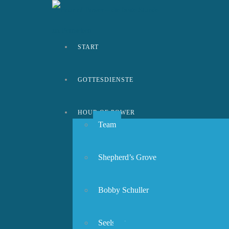
START
GOTTESDIENSTE
HOUR OF POWER
Team
Shepherd’s Grove
Bobby Schuller
Seelsorge