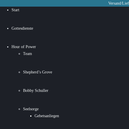
Versand/Lie
Start
Gottesdienste
Hour of Power
Team
Shepherd’s Grove
Bobby Schuller
Seelsorge
Gebetsanliegen