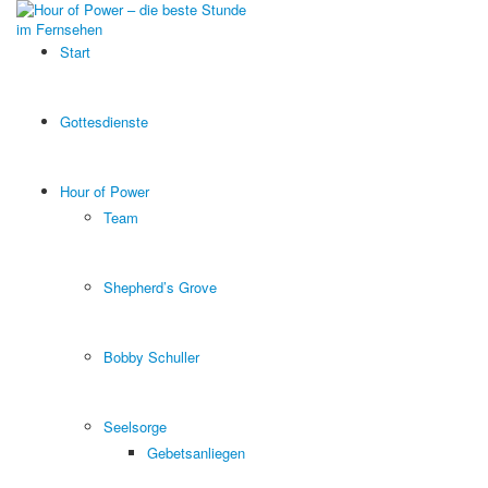
Start
Gottesdienste
Hour of Power
Team
Shepherd’s Grove
Bobby Schuller
Seelsorge
Gebetsanliegen