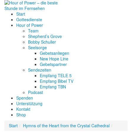
Start
Gottesdienste
Hour of Power
Team
Shepherd’s Grove
Bobby Schuller
Seelsorge
Gebetsanliegen
New Hope Line
Gebetspartner
Sendezeiten
Empfang TELE 5
Empfang Bibel TV
Empfang TBN
Podcast
Spenden
Unterstützung
Kontakt
Shop
Start
Hymns of the Heart from the Crystal Cathedral