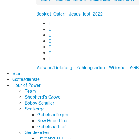
Booklet_Ostern_Jesus_lebt_2022
Versand/Lieferung
-
Zahlungsarten
-
Widerruf
-
AGB
Start
Gottesdienste
Hour of Power
Team
Shepherd’s Grove
Bobby Schuller
Seelsorge
Gebetsanliegen
New Hope Line
Gebetspartner
Sendezeiten
Empfang TELE 5