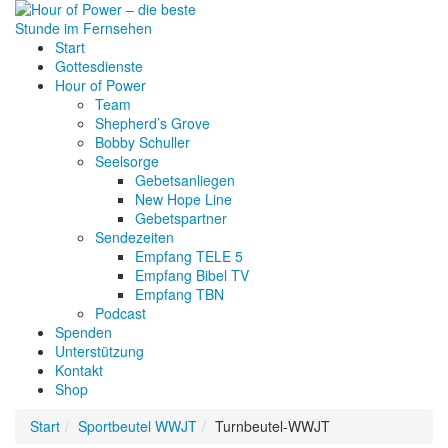
Start
Gottesdienste
Hour of Power
Team
Shepherd’s Grove
Bobby Schuller
Seelsorge
Gebetsanliegen
New Hope Line
Gebetspartner
Sendezeiten
Empfang TELE 5
Empfang Bibel TV
Empfang TBN
Podcast
Spenden
Unterstützung
Kontakt
Shop
Start
Sportbeutel WWJT
Turnbeutel-WWJT