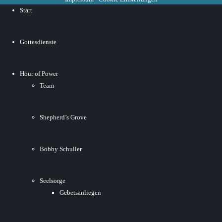
Start
Gottesdienste
Hour of Power
Team
Shepherd’s Grove
Bobby Schuller
Seelsorge
Gebetsanliegen