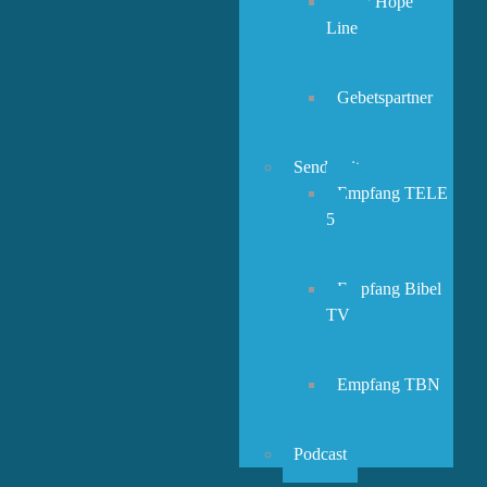
New Hope
Line
Gebetspartner
Sendezeiten
Empfang TELE
5
Empfang Bibel
TV
Empfang TBN
Podcast