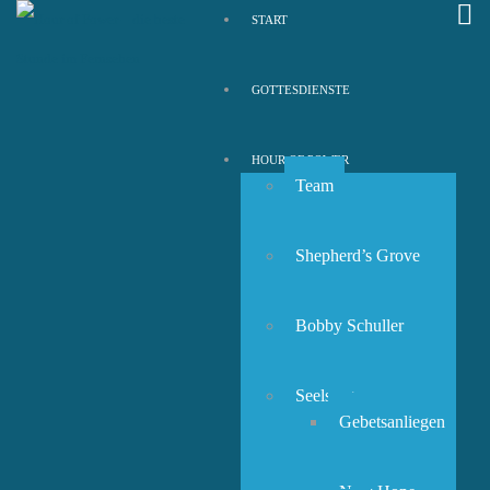
START
GOTTESDIENSTE
HOUR OF POWER
Team
Shepherd’s Grove
Bobby Schuller
Seelsorge
Gebetsanliegen