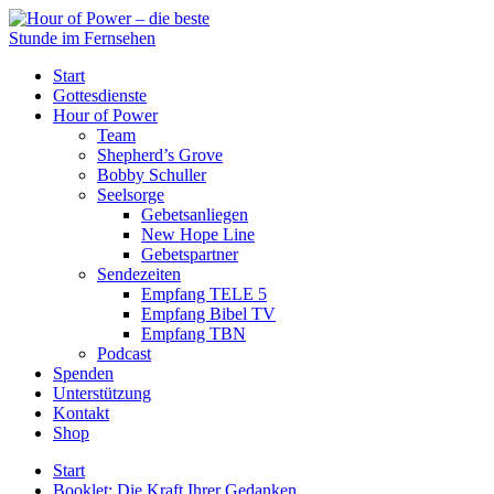
Start
Gottesdienste
Hour of Power
Team
Shepherd’s Grove
Bobby Schuller
Seelsorge
Gebetsanliegen
New Hope Line
Gebetspartner
Sendezeiten
Empfang TELE 5
Empfang Bibel TV
Empfang TBN
Podcast
Spenden
Unterstützung
Kontakt
Shop
Start
Booklet: Die Kraft Ihrer Gedanken