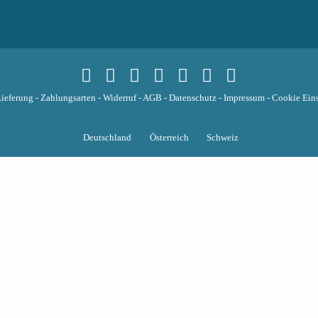
ieferung
-
Zahlungsarten
-
Widerruf
-
AGB
-
Datenschutz
-
Impressum
-
Cookie Eins
Deutschland
Österreich
Schweiz