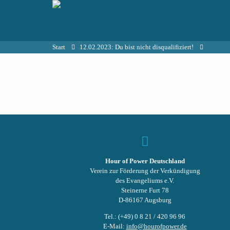
Start
12.02.2023: Du bist nicht disqualifiziert!
Hour of Power Deutschland
Verein zur Förderung der Verkündigung
des Evangeliums e.V.
Steinerne Furt 78
D-86167 Augsburg
Tel.: (+49) 0 8 21 / 420 96 96
E-Mail:
info@hourofpower.de