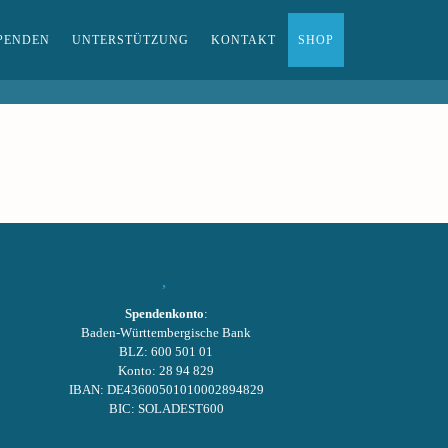
PENDEN
UNTERSTÜTZUNG
KONTAKT
SHOP
Spendenkonto
:
Baden-Württembergische Bank
BLZ: 600 501 01
Konto: 28 94 829
IBAN: DE43600501010002894829
BIC: SOLADEST600