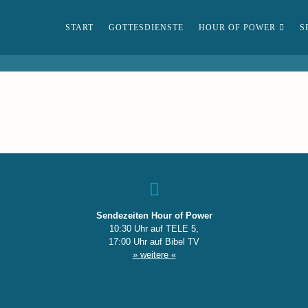
START
GOTTESDIENSTE
HOUR OF POWER
S
Sendezeiten Hour of Power
10:30 Uhr auf TELE 5,
17:00 Uhr auf Bibel TV
» weitere «