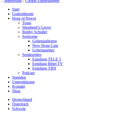
-
Impressum
-
Cookie Einstellungen
Start
Gottesdienste
Hour of Power
Team
Shepherd’s Grove
Bobby Schuller
Seelsorge
Gebetsanliegen
New Hope Line
Gebetspartner
Sendezeiten
Empfang TELE 5
Empfang Bibel TV
Empfang TBN
Podcast
Spenden
Unterstützung
Kontakt
Shop
Deutschland
Österreich
Schweiz