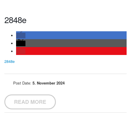
2848e
2848e
Post Date:
5. November 2024
READ MORE