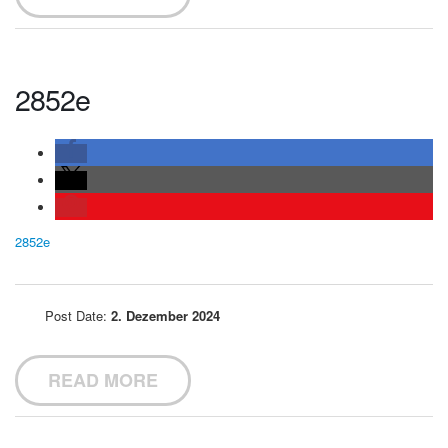
2852e
2852e
Post Date:
2. Dezember 2024
READ MORE