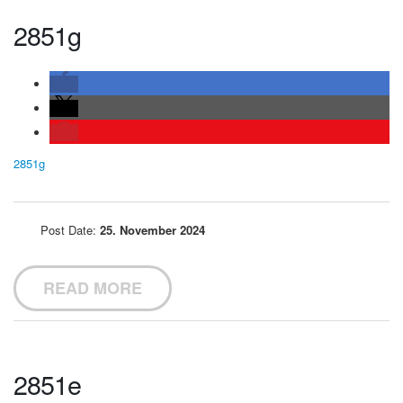
2851g
2851g
Post Date:
25. November 2024
READ MORE
2851e