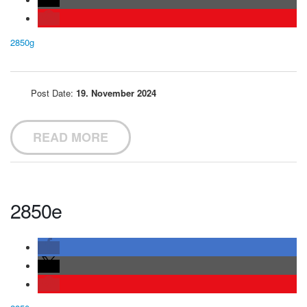
2850g
Post Date:
19. November 2024
READ MORE
2850e