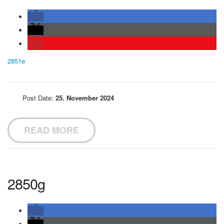
2851e
Post Date:
25. November 2024
READ MORE
2850g