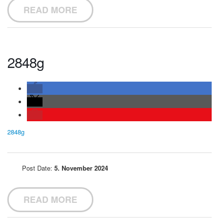
READ MORE
2848g
2848g
Post Date:
5. November 2024
READ MORE