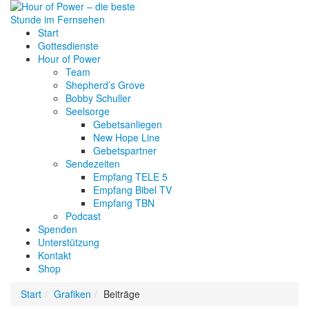
Start
Gottesdienste
Hour of Power
Team
Shepherd’s Grove
Bobby Schuller
Seelsorge
Gebetsanliegen
New Hope Line
Gebetspartner
Sendezeiten
Empfang TELE 5
Empfang Bibel TV
Empfang TBN
Podcast
Spenden
Unterstützung
Kontakt
Shop
Start
Grafiken
Beiträge