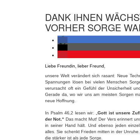
DANK IHNEN WÄCHS
VORHER SORGE WA
Liebe Freundin, lieber Freund,
unsere Welt verändert sich rasant: Neue Techn
Spannungen lösen bei vielen Menschen Sorge
verursacht oft ein Gefühl der Unsicherheit un
Gerade da, wo wir uns am meisten Sorgen ma
neue Hoffnung.
In Psalm 46,2 lesen wir: „
Gott ist unsere Zuf
der Not.“
Das macht Mut! Der Vers erinnert uns d
in seiner Hand hält. Und ebenso jeden einzel
alles. Sie schenkt Frieden mitten in der Unruhe
die stärker ist als jede Sorge.