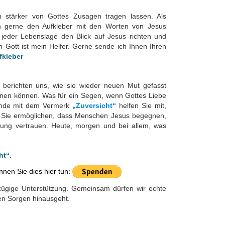
h stärker von Gottes Zusagen tragen lassen. Als
n gerne den Aufkleber mit den Worten von Jesus
 jeder Lebenslage den Blick auf Jesus richten und
n Gott ist mein Helfer. Gerne sende ich Ihnen Ihren
fkleber
berichten uns, wie sie wieder neuen Mut gefasst
dnen können. Was für ein Segen, wenn Gottes Liebe
pende mit dem Vermerk
„Zuversicht“
helfen Sie mit,
n. Sie ermöglichen, dass Menschen Jesus begegnen,
gung vertrauen. Heute, morgen und bei allem, was
ht“.
nen Sie dies hier tun:
zügige Unterstützung. Gemeinsam dürfen wir echte
en Sorgen hinausgeht.