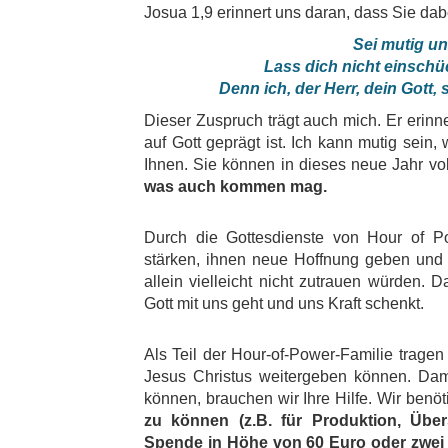
Josua 1,9 erinnert uns daran, dass Sie dabe
Sei mutig u
Lass dich nicht einschü
Denn ich, der Herr, dein Gott, 
Dieser Zuspruch trägt auch mich. Er erin
auf Gott geprägt ist. Ich kann mutig sein, 
Ihnen. Sie können in dieses neue Jahr vol
was auch kommen mag.
Durch die Gottesdienste von Hour of P
stärken, ihnen neue Hoffnung geben und s
allein vielleicht nicht zutrauen würden. D
Gott mit uns geht und uns Kraft schenkt.
Als Teil der Hour-of-Power-Familie tragen
Jesus Christus weitergeben können. Dami
können, brauchen wir Ihre Hilfe. Wir benö
zu können (z.B. für Produktion, Übers
Spende in Höhe von 60 Euro oder zwei 