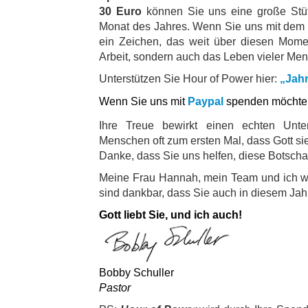
30 Euro
können Sie uns eine große Stütz
Monat des Jahres. Wenn Sie uns mit dem
ein Zeichen, das weit über diesen Momen
Arbeit, sondern auch das Leben vieler Me
Unterstützen Sie Hour of Power hier:
„Jahr
Wenn Sie uns mit
Paypal
spenden möchten,
Ihre Treue bewirkt einen echten Unter
Menschen oft zum ersten Mal, dass
Gott sie
Danke, dass Sie uns helfen, diese Botscha
Meine Frau Hannah, mein Team und ich w
sind dankbar, dass Sie auch
in diesem Jah
Gott liebt Sie, und ich auch!
Bobby Schuller
Pastor