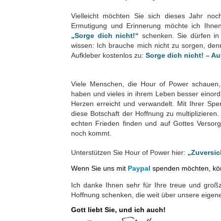
Vielleicht möchten Sie sich dieses Jahr noc
Ermutigung und Erinnerung möchte ich Ihne
„Sorge dich nicht!“
schenken. Sie dürfen in
wissen: Ich brauche mich nicht zu sorgen, den
Aufkleber kostenlos zu:
Sorge dich nicht! – Au
Viele Menschen, die Hour of Power schauen, 
haben und vieles in ihrem Leben besser einor
Herzen erreicht und verwandelt. Mit Ihrer S
diese Botschaft der Hoffnung zu multipliziere
echten Frieden finden und auf Gottes Versor
noch kommt.
Unterstützen Sie Hour of Power hier:
„Zuversic
Wenn Sie uns mit
Paypal
spenden möchten, kön
Ich danke Ihnen sehr für Ihre treue und groß
Hoffnung schenken, die weit über unsere eigen
Gott liebt Sie, und ich auch!