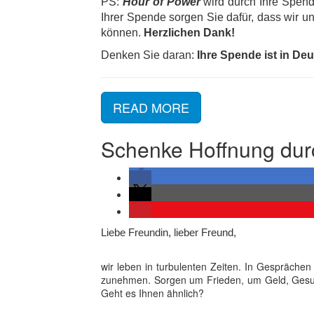
PS:
Hour of Power
wird durch Ihre Spen
Ihrer Spende sorgen Sie dafür, dass wir u
können.
Herzlichen
Dank!
Denken Sie daran:
Ihre Spende ist in De
READ MORE
Schenke Hoffnung dur
Liebe Freundin, lieber Freund,
wir leben in turbulenten Zeiten. In Gespräche
zunehmen. Sorgen um Frieden, um Geld, Gesu
Geht es Ihnen ähnlich?