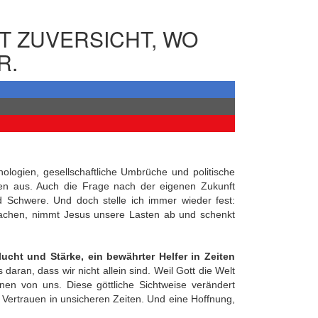
T ZUVERSICHT, WO
R.
ologien, gesellschaftliche Umbrüche und politische
n aus. Auch die Frage nach der eigenen Zukunft
d Schwere. Und doch stelle ich immer wieder fest:
chen, nimmt Jesus unsere Lasten ab und schenkt
lucht und Stärke, ein bewährter Helfer in Zeiten
aran, dass wir nicht allein sind. Weil Gott die Welt
nen von uns. Diese göttliche Sichtweise verändert
. Vertrauen in unsicheren Zeiten. Und eine Hoffnung,