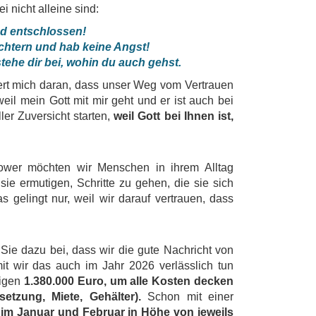
i nicht alleine sind:
nd entschlossen!
chtern und hab keine Angst!
stehe dir bei, wohin du auch gehst.
nert mich daran, dass unser Weg vom Vertrauen
weil mein Gott mit mir geht und er ist auch bei
ler Zuversicht starten,
weil Gott bei Ihnen ist,
ower möchten wir Menschen in ihrem Alltag
ie ermutigen, Schritte zu gehen, die sie sich
as gelingt nur, weil wir darauf vertrauen, dass
 Sie dazu bei, dass wir die gute Nachricht von
t wir das auch im Jahr 2026 verlässlich tun
tigen
1.380.000 Euro, um alle Kosten decken
etzung, Miete, Gehälter).
Schon mit einer
im Januar und Februar in Höhe von jeweils