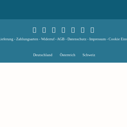
ieferung
-
Zahlungsarten
-
Widerruf
-
AGB
-
Datenschutz
-
Impressum
-
Cookie Eins
Deutschland
Österreich
Schweiz