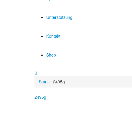
Unterstützung
Kontakt
Shop
Start
2495g
2495g