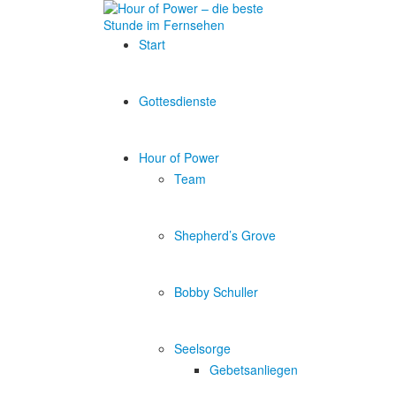
Start
Gottesdienste
Hour of Power
Team
Shepherd’s Grove
Bobby Schuller
Seelsorge
Gebetsanliegen