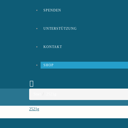
SPENDEN
UNTERSTÜTZUNG
KONTAKT
SHOP
Start
2521g
2521g