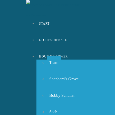
START
GOTTESDIENSTE
HOUR OF POWER
Team
Shepherd’s Grove
Bobby Schuller
Seelsorge