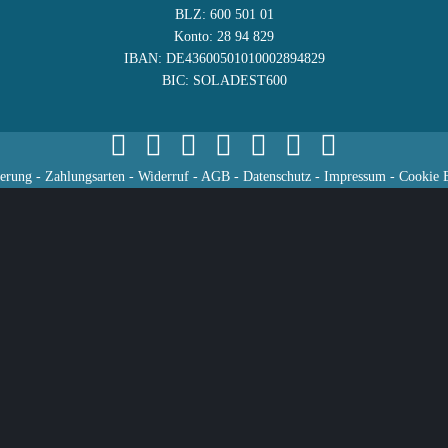
BLZ: 600 501 01
Konto: 28 94 829
IBAN: DE43600501010002894829
BIC: SOLADEST600
ferung
-
Zahlungsarten
-
Widerruf
-
AGB
-
Datenschutz
-
Impressum
-
Cookie E