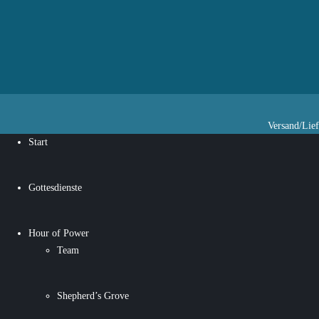
Versand/Lie
Start
Gottesdienste
Hour of Power
Team
Shepherd’s Grove