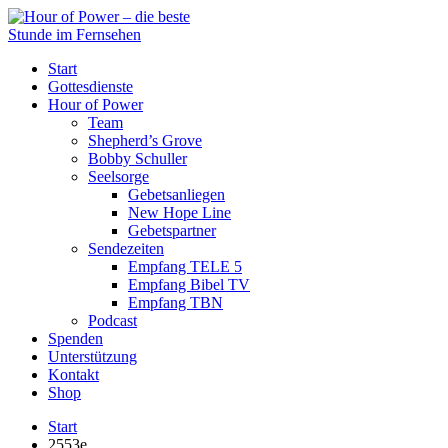
Start
Gottesdienste
Hour of Power
Team
Shepherd’s Grove
Bobby Schuller
Seelsorge
Gebetsanliegen
New Hope Line
Gebetspartner
Sendezeiten
Empfang TELE 5
Empfang Bibel TV
Empfang TBN
Podcast
Spenden
Unterstützung
Kontakt
Shop
Start
2553e