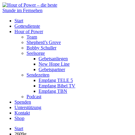
Start
Gottesdienste
Hour of Power
Team
Shepherd’s Grove
Bobby Schuller
Seelsorge
Gebetsanliegen
New Hope Line
Gebetspartner
Sendezeiten
Empfang TELE 5
Empfang Bibel TV
Empfang TBN
Podcast
Spenden
Unterstützung
Kontakt
Shop
Start
2609g