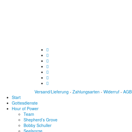
Versand/Lieferung
-
Zahlungsarten
-
Widerruf
-
AGB
Start
Gottesdienste
Hour of Power
Team
Shepherd’s Grove
Bobby Schuller
Seelsorge