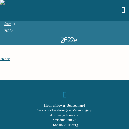
Start
2622e
2622e
2622e
Hour of Power Deutschland
Verein zur Förderung der Verkündigung
des Evangeliums e.V.
Steinerne Furt 78
D-86167 Augsburg