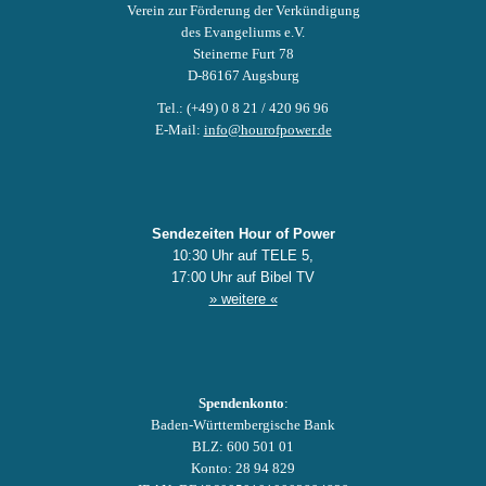
Verein zur Förderung der Verkündigung
des Evangeliums e.V.
Steinerne Furt 78
D-86167 Augsburg
Tel.: (+49) 0 8 21 / 420 96 96
E-Mail:
info@hourofpower.de
Sendezeiten Hour of Power
10:30 Uhr auf TELE 5,
17:00 Uhr auf Bibel TV
» weitere «
Spendenkonto
:
Baden-Württembergische Bank
BLZ: 600 501 01
Konto: 28 94 829