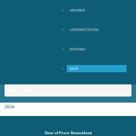
SPENDEN
UNTERSTÜTZUNG
KONTAKT
SHOP
Start
2624e
2624e
Hour of Power Deutschland