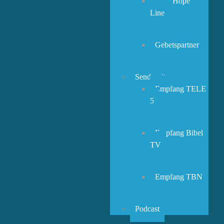
New Hope
Line
Gebetspartner
Sendezeiten
Empfang TELE
5
Empfang Bibel
TV
Empfang TBN
Podcast