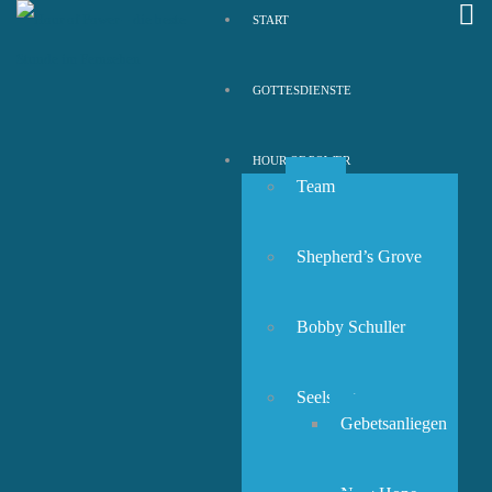
START
GOTTESDIENSTE
HOUR OF POWER
Team
Shepherd’s Grove
Bobby Schuller
Seelsorge
Gebetsanliegen