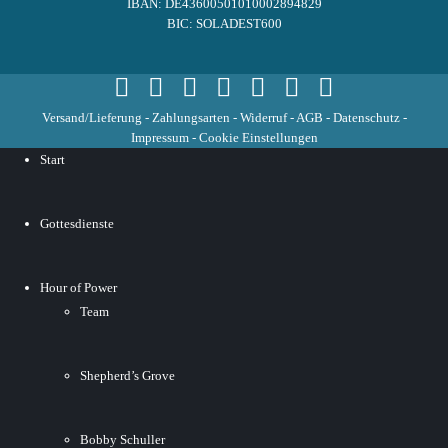
IBAN: DE43600501010002894829
BIC: SOLADEST600
Versand/Lieferung
-
Zahlungsarten
-
Widerruf
-
AGB
-
Datenschutz
-
Impressum
-
Cookie Einstellungen
Start
Gottesdienste
Hour of Power
Team
Shepherd’s Grove
Bobby Schuller