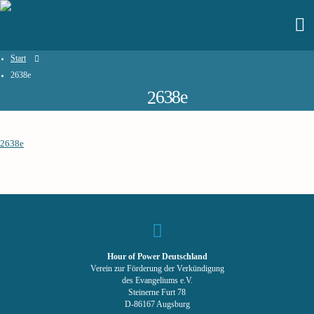
Start
2638e
2638e
2638e
Hour of Power Deutschland
Verein zur Förderung der Verkündigung
des Evangeliums e.V.
Steinerne Furt 78
D-86167 Augsburg