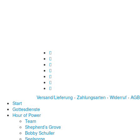
Versand/Lieferung
-
Zahlungsarten
-
Widerruf
-
AGB
Start
Gottesdienste
Hour of Power
Team
Shepherd’s Grove
Bobby Schuller
Seelsorge