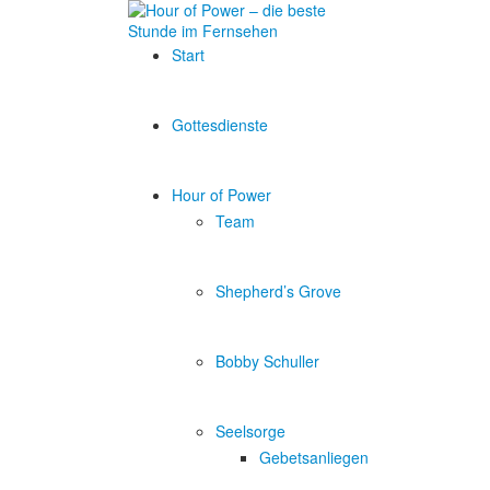
Start
Gottesdienste
Hour of Power
Team
Shepherd’s Grove
Bobby Schuller
Seelsorge
Gebetsanliegen