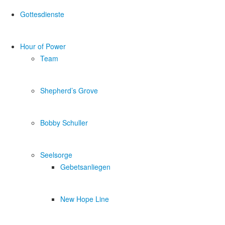
Gottesdienste
Hour of Power
Team
Shepherd’s Grove
Bobby Schuller
Seelsorge
Gebetsanliegen
New Hope Line