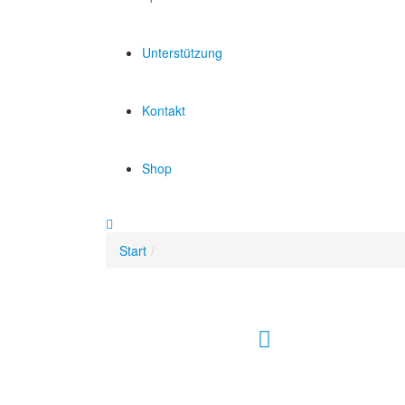
Unterstützung
Kontakt
Shop
Start
Hour of Power Deutschland
Verein zur Förderung der Verkündigung