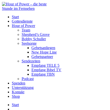
Start
Gottesdienste
Hour of Power
Team
Shepherd’s Grove
Bobby Schuller
Seelsorge
Gebetsanliegen
New Hope Line
Gebetspartner
Sendezeiten
Empfang TELE 5
Empfang Bibel TV
Empfang TBN
Podcast
Spenden
Unterstützung
Kontakt
Shop
Start