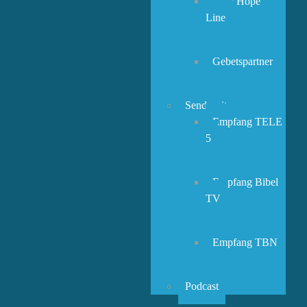
New Hope
Line
Gebetspartner
Sendezeiten
Empfang TELE
5
Empfang Bibel
TV
Empfang TBN
Podcast