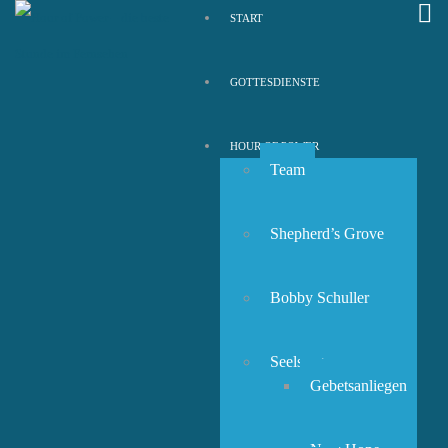
START
GOTTESDIENSTE
HOUR OF POWER
Team
Shepherd’s Grove
Bobby Schuller
Seelsorge
Gebetsanliegen