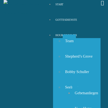
START
GOTTESDIENSTE
HOUR OF POWER
Team
Shepherd’s Grove
Bobby Schuller
Seelsorge
Gebetsanliegen