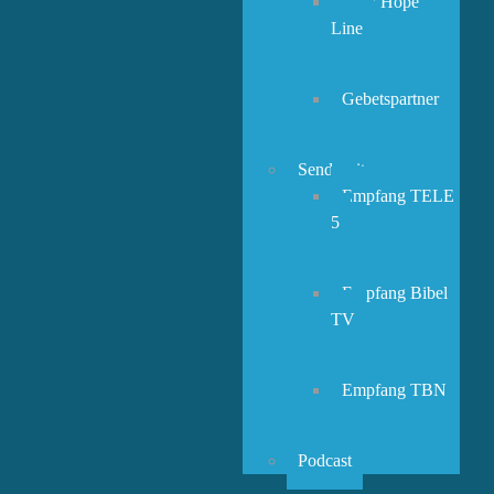
New Hope
Line
Gebetspartner
Sendezeiten
Empfang TELE
5
Empfang Bibel
TV
Empfang TBN
Podcast