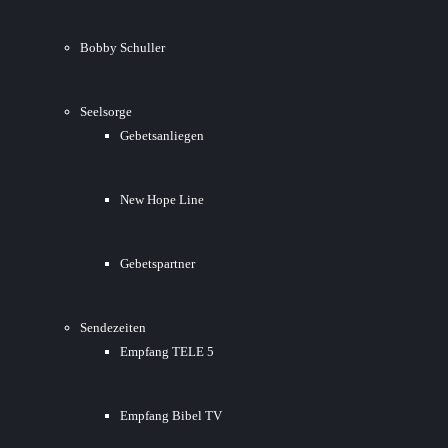
Bobby Schuller
Seelsorge
Gebetsanliegen
New Hope Line
Gebetspartner
Sendezeiten
Empfang TELE 5
Empfang Bibel TV