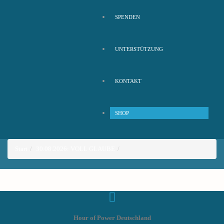
SPENDEN
UNTERSTÜTZUNG
KONTAKT
SHOP
Start
30.08.2026: VOLL GLAUBE
Hour of Power Deutschland