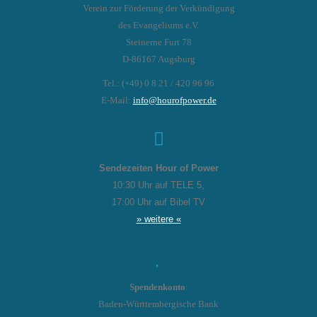
Verein zur Förderung der Verkündigung
des Evangeliums e.V.
Steinerne Furt 78
D-86167 Augsburg
Tel.: (+49) 0 8 21 / 420 96 96
E-Mail:
info@hourofpower.de
Sendezeiten Hour of Power
10:30 Uhr auf TELE 5,
17:00 Uhr auf Bibel TV
» weitere «
Spendenkonto
:
Baden-Württembergische Bank