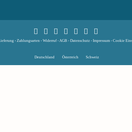
ieferung
-
Zahlungsarten
-
Widerruf
-
AGB
-
Datenschutz
-
Impressum
-
Cookie Eins
Deutschland
Österreich
Schweiz